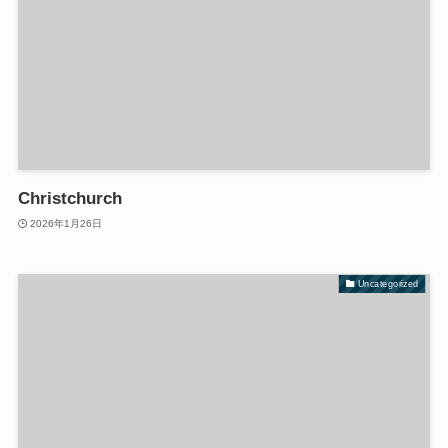
Christchurch
2026年1月26日
Uncategorized