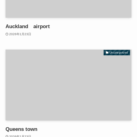
Auckland airport
2026年1月23日
Uncategorized
Queens town
2026年1月23日