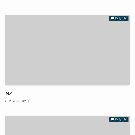
Daily Life
NZ
2026年1月27日
Daily Life